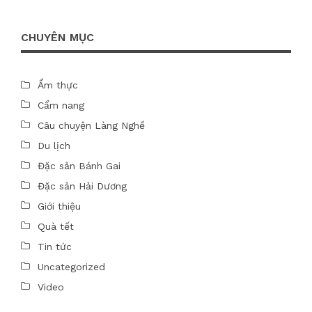
CHUYÊN MỤC
Ẩm thực
Cẩm nang
Câu chuyện Làng Nghề
Du lịch
Đặc sản Bánh Gai
Đặc sản Hải Dương
Giới thiệu
Quà tết
Tin tức
Uncategorized
Video