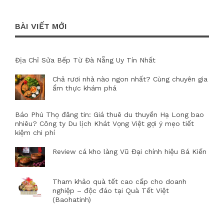
BÀI VIẾT MỚI
Địa Chỉ Sửa Bếp Từ Đà Nẵng Uy Tín Nhất
Chả rươi nhà nào ngon nhất? Cùng chuyên gia
ẩm thực khám phá
Báo Phú Thọ đăng tin: Giá thuê du thuyền Hạ Long bao
nhiêu? Công ty Du lịch Khát Vọng Việt gợi ý mẹo tiết
kiệm chi phí
Review cá kho làng Vũ Đại chính hiệu Bá Kiến
Tham khảo quà tết cao cấp cho doanh
nghiệp – độc đáo tại Quà Tết Việt
(Baohatinh)