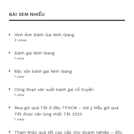
BÀI XEM NHIỀU
Hình Ảnh Bánh Gai Ninh Giang
2 views
Bánh gai Ninh Giang
1 view
Đặc sản bánh gai Ninh Giang
1 view
Công đoạn sản xuất bánh gai cổ truyền
1 view
Mua giỏ quà Tết ở đâu TPHCM – Gợi ý Mẫu giỏ quà
Tết được săn lùng nhất Tết 2023
1 view
Tham khảo quà tết cao cấp cho doanh nghiệp – độc