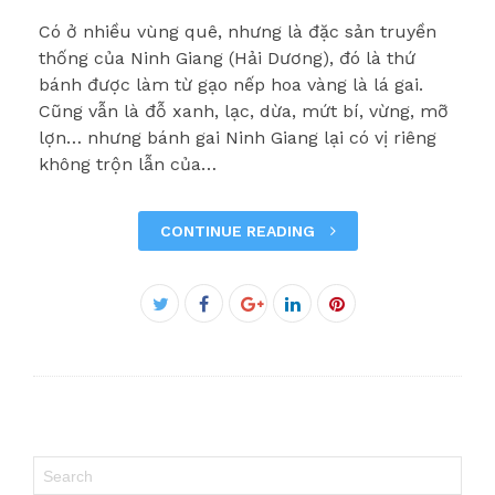
Có ở nhiều vùng quê, nhưng là đặc sản truyền
thống của Ninh Giang (Hải Dương), đó là thứ
bánh được làm từ gạo nếp hoa vàng là lá gai.
Cũng vẫn là đỗ xanh, lạc, dừa, mứt bí, vừng, mỡ
lợn… nhưng bánh gai Ninh Giang lại có vị riêng
không trộn lẫn của…
CONTINUE READING
Facebook
Twitter
Google+
LinkedIn
Pinterest