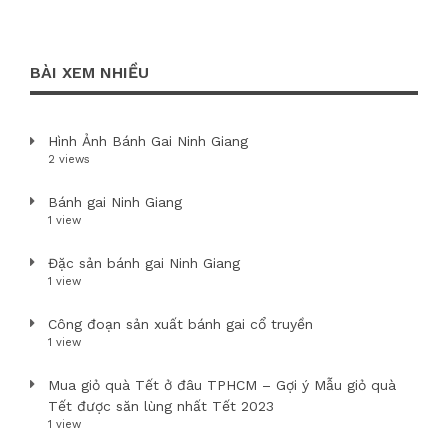
BÀI XEM NHIỀU
Hình Ảnh Bánh Gai Ninh Giang
2 views
Bánh gai Ninh Giang
1 view
Đặc sản bánh gai Ninh Giang
1 view
Công đoạn sản xuất bánh gai cổ truyền
1 view
Mua giỏ quà Tết ở đâu TPHCM – Gợi ý Mẫu giỏ quà
Tết được săn lùng nhất Tết 2023
1 view