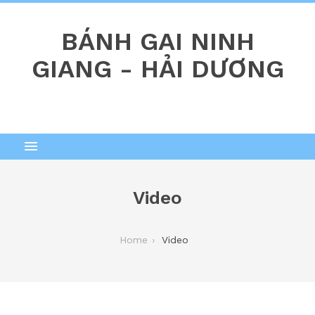
BÁNH GAI NINH
GIANG - HẢI DƯƠNG
Video
Home
Video