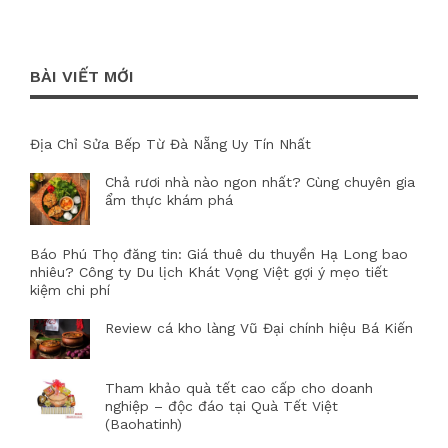
BÀI VIẾT MỚI
Địa Chỉ Sửa Bếp Từ Đà Nẵng Uy Tín Nhất
Chả rươi nhà nào ngon nhất? Cùng chuyên gia
ẩm thực khám phá
Báo Phú Thọ đăng tin: Giá thuê du thuyền Hạ Long bao
nhiêu? Công ty Du lịch Khát Vọng Việt gợi ý mẹo tiết
kiệm chi phí
Review cá kho làng Vũ Đại chính hiệu Bá Kiến
Tham khảo quà tết cao cấp cho doanh
nghiệp – độc đáo tại Quà Tết Việt
(Baohatinh)