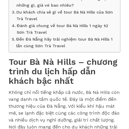
những gì, giá vé bao nhiêu?
Du khách chia sẻ gì về tour Bà Nà Hills của Sơn
Trà Travel
Đánh giá chung về tour Bà Nà Hills 1 ngày từ
Sơn Trà Travel
Đến Đà Nẵng hãy trải nghiệm tour Bà Nà Hills 1
lần cùng Sơn Trà Travel
Tour Bà Nà Hills – chương
trình du lịch hấp dẫn
khách bậc nhất
Không chỉ nổi tiếng khắp cả nước, Bà Nà Hills còn
vang danh ra tầm quốc tế. Đây là một điểm đến
thương hiệu của Đà Nẵng. Với kiểu khí hậu mát
mẻ, se lạnh đặc biệt cùng các công trình độc đáo
và nhiều dịch vụ nghỉ dưỡng, giải trí chất lượng.
Nơi đây luôn mang đến cho du khách những trải