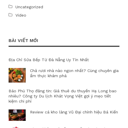
Uncategorized
Video
BÀI VIẾT MỚI
Địa Chỉ Sửa Bếp Từ Đà Nẵng Uy Tín Nhất
Chả rươi nhà nào ngon nhất? Cùng chuyên gia
ẩm thực khám phá
Báo Phú Thọ đăng tin: Giá thuê du thuyền Hạ Long bao
nhiêu? Công ty Du lịch Khát Vọng Việt gợi ý mẹo tiết
kiệm chi phí
Review cá kho làng Vũ Đại chính hiệu Bá Kiến