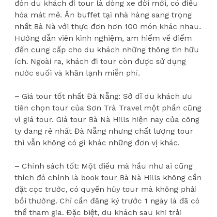
đón du khách đi tour là dòng xe đời mới, có điều
hòa mát mẻ. Ăn buffet tại nhà hàng sang trọng
nhất Bà Nà với thực đơn hơn 100 món khác nhau.
Hướng dẫn viên kinh nghiệm, am hiểm về điểm
đến cung cấp cho du khách những thông tin hữu
ích. Ngoài ra, khách đi tour còn được sử dụng
nước suối và khăn lạnh miễn phí.
– Giá tour tốt nhất Đà Nẵng: Sở dĩ du khách ưu
tiên chọn tour của Sơn Trà Travel một phần cũng
vì giá tour. Giá tour Bà Nà Hills hiện nay của công
ty đang rẻ nhất Đà Nẵng nhưng chất lượng tour
thì vẫn không có gì khác những đơn vị khác.
– Chính sách tốt: Một điều mà hầu như ai cũng
thích đó chính là book tour Bà Nà Hills không cần
đặt cọc trước, có quyền hủy tour mà không phải
bồi thường. Chỉ cần đăng ký trước 1 ngày là đã có
thể tham gia. Đặc biệt, du khách sau khi trải