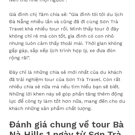
Giá đình chị Tâm chia sẻ: “Gia đình tôi tới du lịch
Đà Nẵng nhiều lần và cũng đã đi cùng Sơn Trà
Travel khá nhiều tour rồi. Mình thấy tour ở đây
không chỉ rẻ mà còn tốt, gia đình có con nhỏ
nhưng luôn cảm thấy thoải mái. Thời gian không
gấp gáp, sắp xếp lịch trình hợp lý, xe đưa đón
rộng rãi”.
Đây chỉ là những chia sẻ mới nhất của du khách
đã trải nghiệm tour của Sơn Trà Travel. Còn rất
nhiều chia sẻ nữa mà nếu tìm hiểu bạn sẽ biết.
Những lời khen này sẽ góp phần tăng thêm động
lực để công ty làm tốt hơn nữa, mang đến cho du
khách những sản phẩm chất lượng.
Đánh giá chung về tour Bà
Nà Hills 1 ngày từ Sơn Trà