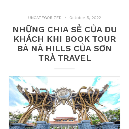
UNCATEGORIZED
October 5, 2022
NHỮNG CHIA SẺ CỦA DU
KHÁCH KHI BOOK TOUR
BÀ NÀ HILLS CỦA SƠN
TRÀ TRAVEL